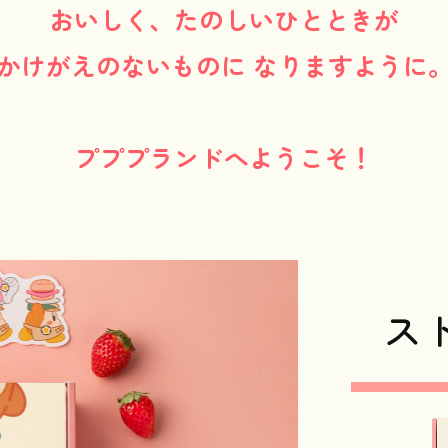
おいしく、たのしいひとときが
かけがえのないものに なりますように
プププランドへようこそ！
ス