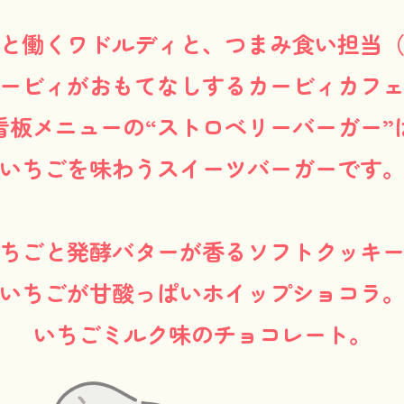
と働くワドルディと、つまみ食い担当
ービィがおもてなしするカービィカフ
看板メニューの“ストロベリーバーガー”
いちごを味わうスイーツバーガーです
ちごと発酵バターが香るソフトクッキ
いちごが甘酸っぱいホイップショコラ
いちごミルク味のチョコレート。