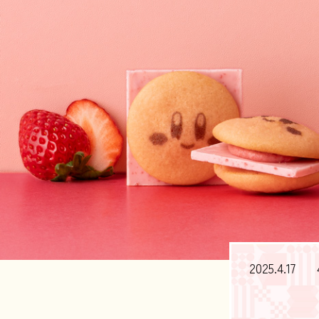
ィカフェ」×「キャプテンスイーツバー
2025.4.17