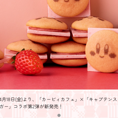
4月18日(金)より、「カービィカフェ」×「キャプテン
ガー」コラボ第2弾が新発売！