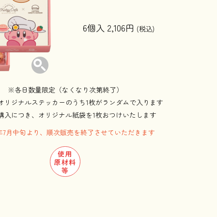
6個入 2,106円
(税込)
※各日数量限定（なくなり次第終了）
のオリジナルステッカーのうち
1枚がランダムで入ります
ご購入につき、オリジナル紙袋を1枚おつけいたします
26年7月中旬より、順次販売を終了させていただきます