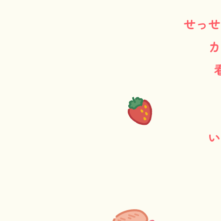
せっせ
カ
い