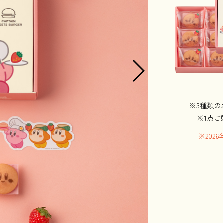
※3種類
※1点
※20